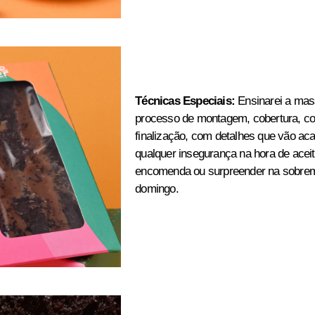
Técnicas Especiais:
Ensinarei a mass
processo de montagem, cobertura, co
finalização, com detalhes que vão ac
qualquer insegurança na hora de acei
encomenda ou surpreender na sobre
domingo.