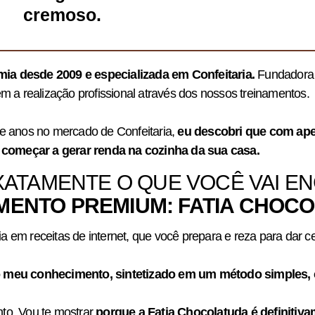
cremoso.
a desde 2009 e especializada em Confeitaria.
Fundadora d
m a realização profissional através dos nossos treinamentos.
e anos no mercado de Confeitaria,
eu descobri que com ape
l começar a gerar renda na cozinha da sua casa.
XATAMENTE O QUE VOCÊ VAI 
MENTO PREMIUM: FATIA CHOC
a em receitas de internet, que você prepara e reza para dar ce
 o meu conhecimento, sintetizado em um método simples, 
nto. Vou te mostrar
porque a Fatia Chocolatuda é definiti