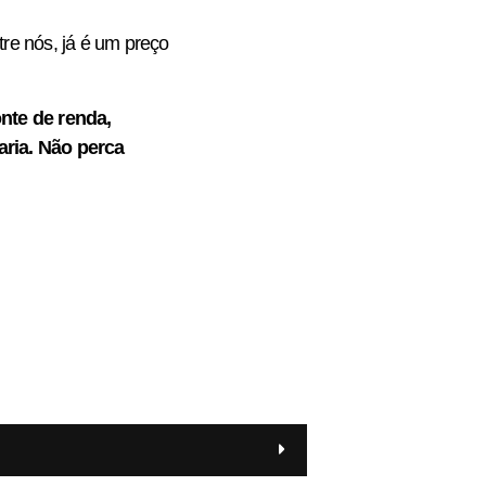
re nós, já é um preço
nte de renda,
ria. Não perca