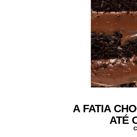
A FATIA CH
ATÉ 
C