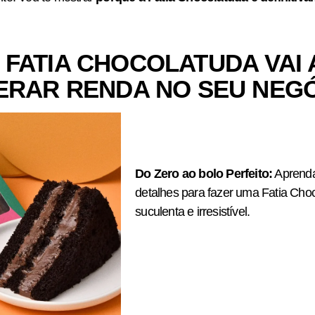
 FATIA CHOCOLATUDA VAI
ERAR RENDA NO SEU NEG
Do Zero ao bolo Perfeito:
Aprenda
detalhes para fazer uma Fatia Cho
suculenta e irresistível.