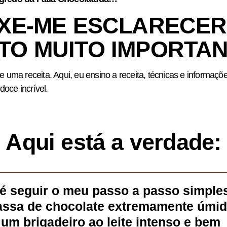
IXE-ME ESCLARECER
TO MUITO IMPORTA
uma receita. Aqui, eu ensino a receita, técnicas e informaçõ
doce incrível.
Aqui está a verdade:
 é seguir o meu passo a passo simple
assa de chocolate extremamente úmid
um brigadeiro ao leite intenso e bem