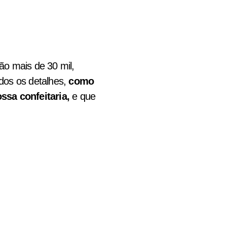
são mais de 30 mil,
dos os detalhes,
como
sa confeitaria,
e que