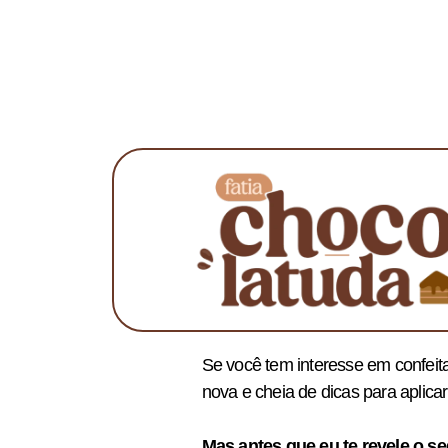
Se você tem interesse em confeita
nova e cheia de dicas para aplicar 
Mas antes que eu te revele o 