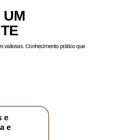
 UM
NTE
es valiosas. Conhecimento prático que
s e
a e