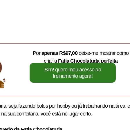
Por
apenas R$97,00
deixe-me mostrar como
criar a
Fatia Chocolatuda perfeita
Sim! quero meu acesso ao
treinamento agora!
ria, seja fazendo bolos por hobby ou já trabalhando na área, 
na sua confeitaria, você está no lugar certo.
segredo da Fatia Chocolatuda…