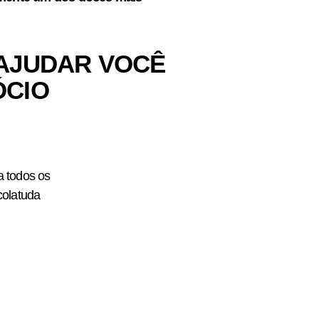
 AJUDAR VOCÊ
ÓCIO
 todos os
colatuda