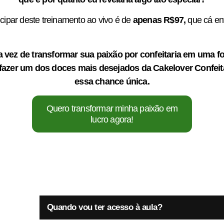
icipar deste treinamento ao vivo é de
apenas R$97,
que cá ent
a vez de transformar sua paixão por confeitaria em uma fo
fazer um dos doces mais desejados da Cakelover Confeita
essa chance única.
Quero transformar minha paixão em
lucro agora!
Quando vou ter acesso à aula?