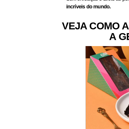
incríveis do mundo.
VEJA COMO A
A G