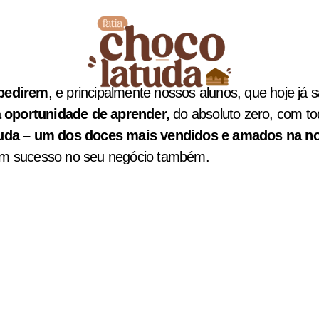
pedirem
, e principalmente nossos alunos, que hoje já 
a oportunidade de aprender,
do absoluto zero, com to
tuda – um dos doces mais vendidos e amados na nos
um sucesso no seu negócio também.