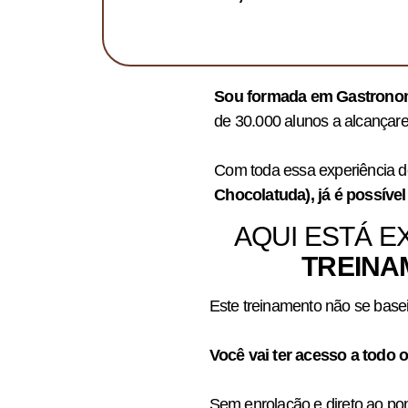
Sou formada em Gastronomi
de 30.000 alunos a alcançare
Com toda essa experiência d
Chocolatuda), já é possíve
AQUI ESTÁ E
TREINA
Este treinamento não se basei
Você vai ter acesso a todo
Sem enrolação e direto ao po