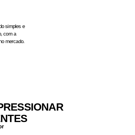
o simples e
o, com a
no mercado.
MPRESSIONAR
ENTES
or